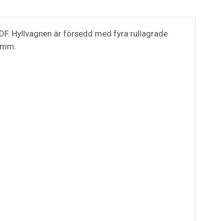
DF. Hyllvagnen är försedd med fyra rullagrade
0 mm.