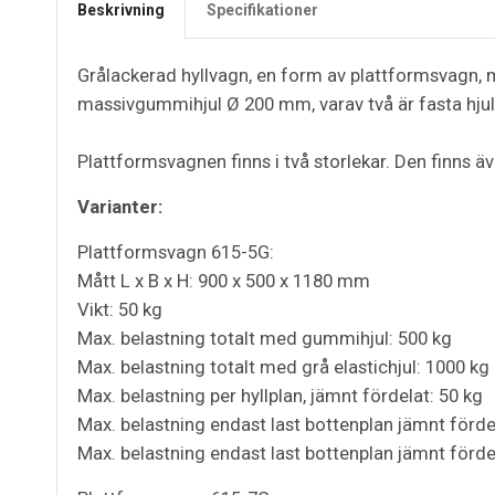
Beskrivning
Specifikationer
Grålackerad hyllvagn, en form av plattformsvagn, 
massivgummihjul Ø 200 mm, varav två är fasta hjul
Plattformsvagnen finns i två storlekar. Den finns 
Varianter:
Plattformsvagn 615-5G:
Mått L x B x H: 900 x 500 x 1180 mm
Vikt: 50 kg
Max. belastning totalt med gummihjul: 500 kg
Max. belastning totalt med grå elastichjul: 1000 kg
Max. belastning per hyllplan, jämnt fördelat: 50 kg
Max. belastning endast last bottenplan jämnt förd
Max. belastning endast last bottenplan jämnt förde