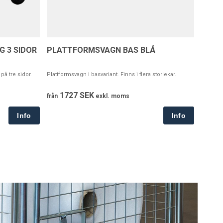
 3 SIDOR
PLATTFORMSVAGN BAS BLÅ
å tre sidor.
Plattformsvagn i basvariant. Finns i flera storlekar.
1727 SEK
från
exkl. moms