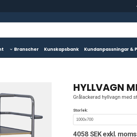
nt
Branscher
Kunskapsbank
Kundanpassningar & P
HYLLVAGN ME
Grålackerad hyllvagn med st
Storlek:
4058 SEK exkl. moms