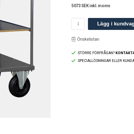
5073 SEK inkl. moms
Lägg i kundva
Önskelistan
STÖRRE FÖRFRÅGAN?
KONTAKTA
SPECIALLÖSNINGAR ELLER KUND