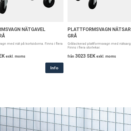
RMSVAGN NÄTGAVEL
PLATTFORMSVAGN NÄTSARG
RÅ
GRÅ
agn med nät på kortsidorna. Finns i flera
Grålackerad plattformsvagn med nätsarg p
Finns i flera storlekar.
EK
3023 SEK
exkl. moms
från
exkl. moms