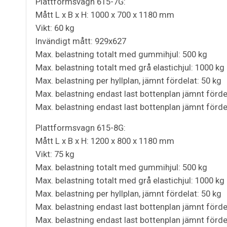
Plattformsvagn 615-7G:
Mått L x B x H: 1000 x 700 x 1180 mm
Vikt: 60 kg
Invändigt mått: 929x627
Max. belastning totalt med gummihjul: 500 kg
Max. belastning totalt med grå elastichjul: 1000 kg
Max. belastning per hyllplan, jämnt fördelat: 50 kg
Max. belastning endast last bottenplan jämnt förd
Max. belastning endast last bottenplan jämnt förde
Plattformsvagn 615-8G:
Mått L x B x H: 1200 x 800 x 1180 mm
Vikt: 75 kg
Max. belastning totalt med gummihjul: 500 kg
Max. belastning totalt med grå elastichjul: 1000 kg
Max. belastning per hyllplan, jämnt fördelat: 50 kg
Max. belastning endast last bottenplan jämnt förd
Max. belastning endast last bottenplan jämnt förde