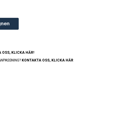
gnen
 OSS, KLICKA HÄR!
ANPASSNING?
KONTAKTA OSS, KLICKA HÄR