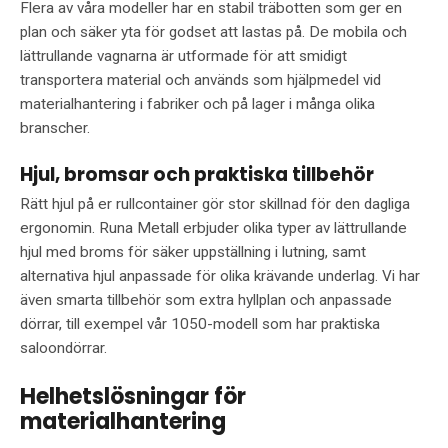
Flera av våra modeller har en stabil träbotten som ger en
plan och säker yta för godset att lastas på. De mobila och
lättrullande vagnarna är utformade för att smidigt
transportera material och används som hjälpmedel vid
materialhantering i fabriker och på lager i många olika
branscher.
Hjul, bromsar och praktiska tillbehör
Rätt hjul på er rullcontainer gör stor skillnad för den dagliga
ergonomin. Runa Metall erbjuder olika typer av lättrullande
hjul med broms för säker uppställning i lutning, samt
alternativa hjul anpassade för olika krävande underlag. Vi har
även smarta tillbehör som extra hyllplan och anpassade
dörrar, till exempel vår 1050-modell som har praktiska
saloondörrar.
Helhetslösningar för
materialhantering