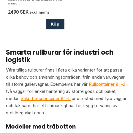
annat ...
2490 SEK
exkl. moms
Köp
Smarta rullburar för industri och
logistik
Våra tåliga rullburar finns i flera olika varianter för att passa
olika behov och användningsområden, från enkla varuvagnar
till större gallervagnar. Exempelvis har vår
Rullcontainer 81-2
två väggar för enkel hantering av större gods och paket,
medan
Säkerhetscontainer 81-5
är utrustad med fyra väggar
och tak samt har ett finmaskigt nät för trygg förvaring av
stöldbegärligt gods.
Modeller med träbotten