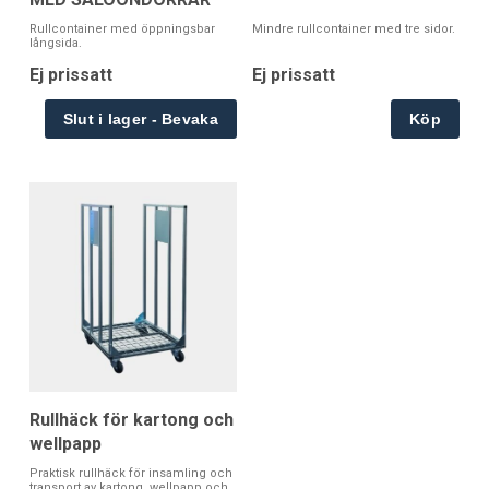
Rullcontainer med öppningsbar
Mindre rullcontainer med tre sidor.
långsida.
Ej prissatt
Ej prissatt
Köp
Rullhäck för kartong och
wellpapp
Praktisk rullhäck för insamling och
transport av kartong, wellpapp och