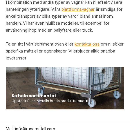
I kombination med andra typer av vagnar kan ni effektivisera
hanteringen ytterligare. Våra
plattformsvagnar
är smidiga för
enkel transport av olika typer av varor, bland annat inom
handeln. Vi har även hjullösa modeller, till exempel för
användning ihop med en pallyftare eller truck.
Ta en titt i vårt sortiment ovan eller
kontakta oss
om ni söker
specifika mått eller egenskaper. Vi erbjuder alltid snabba
leveranser!
Se hela sortimentet
Upptäck Runa Metalls breda produktutbud ►
Mail:
info@runametall.com