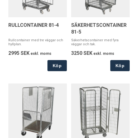
RULLCONTAINER 81-4
SÄKERHETSCONTAINER
81-5
Rullcontainer med tre väggar och
Säkerhetscontainer med fyra
hyllplan.
väggar och tak.
2995 SEK
3250 SEK
exkl. moms
exkl. moms
Köp
Köp