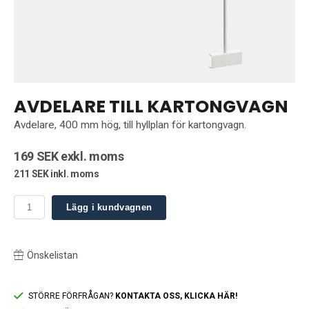
AVDELARE TILL KARTONGVAGN
Avdelare, 400 mm hög, till hyllplan för kartongvagn.
169 SEK exkl. moms
211 SEK inkl. moms
Lägg i kundvagnen
Önskelistan
STÖRRE FÖRFRÅGAN?
KONTAKTA OSS, KLICKA HÄR!