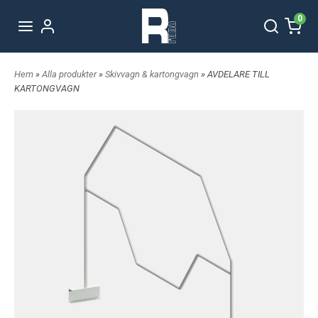
0
Hem
»
Alla produkter
»
Skivvagn & kartongvagn
» AVDELARE TILL
KARTONGVAGN