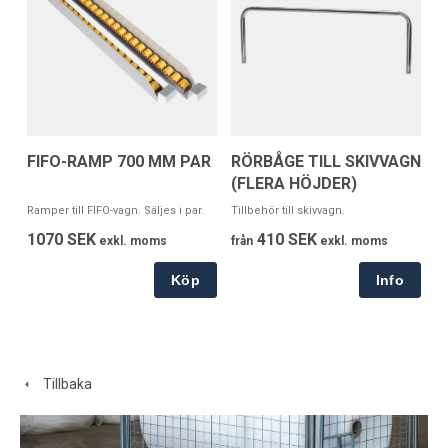
FIFO-RAMP 700 MM PAR
RÖRBÅGE TILL SKIVVAGN
(FLERA HÖJDER)
Ramper till FIFO-vagn. Säljes i par.
Tillbehör till skivvagn.
1070 SEK
410 SEK
exkl. moms
från
exkl. moms
Köp
Tillbaka