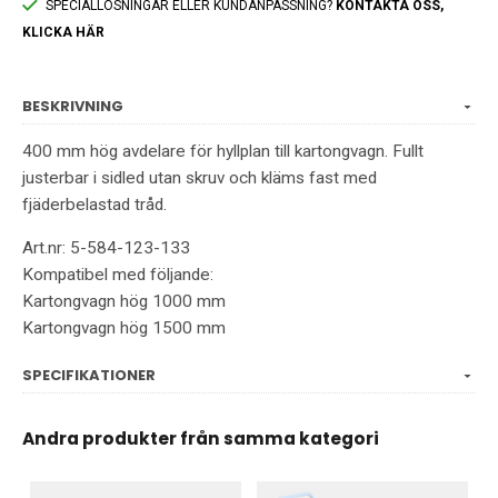
SPECIALLÖSNINGAR ELLER KUNDANPASSNING?
KONTAKTA OSS,
KLICKA HÄR
BESKRIVNING
400 mm hög avdelare för hyllplan till kartongvagn. Fullt
justerbar i sidled utan skruv och kläms fast med
fjäderbelastad tråd.
Art.nr: 5-584-123-133
Kompatibel med följande:
Kartongvagn hög 1000 mm
Kartongvagn hög 1500 mm
SPECIFIKATIONER
Andra produkter från samma kategori