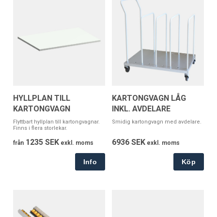
HYLLPLAN TILL
KARTONGVAGN LÅG
KARTONGVAGN
INKL. AVDELARE
Flyttbart hyllplan till kartongvagnar.
Smidig kartongvagn med avdelare.
Finns i flera storlekar.
1235 SEK
6936 SEK
från
exkl. moms
exkl. moms
Köp