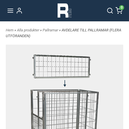
0
Hem
»
Alla produkter
»
Pallramar
» AVDELARE TILL PALLRAMAR (FLERA
UTFÖRANDEN)