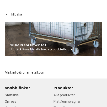
Tillbaka
Se hela sortimentet
Upptäck Runa Metalls breda produktutbud ►
Mail:
info@runametall.com
Snabblänkar
Produkter
Startsida
Alla produkter
Om oss
Plattformsvagnar