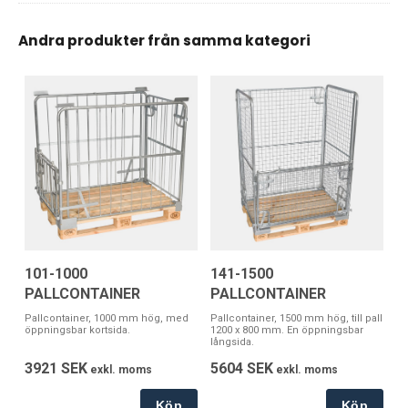
Andra produkter från samma kategori
101-1000
141-1500
PALLCONTAINER
PALLCONTAINER
Pallcontainer, 1000 mm hög, med
Pallcontainer, 1500 mm hög, till pall
öppningsbar kortsida.
1200 x 800 mm. En öppningsbar
långsida.
3921 SEK
5604 SEK
exkl. moms
exkl. moms
Köp
Köp