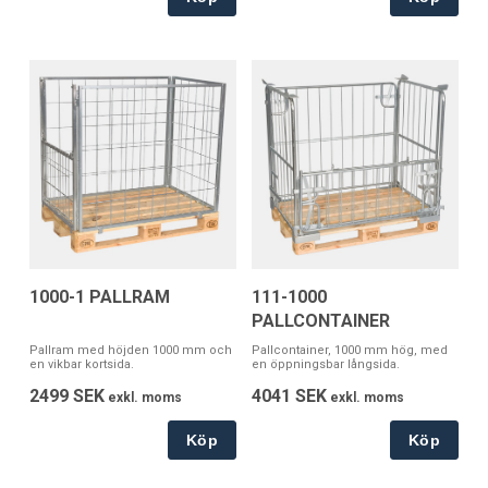
1000-1 PALLRAM
111-1000
PALLCONTAINER
Pallram med höjden 1000 mm och
Pallcontainer, 1000 mm hög, med
en vikbar kortsida.
en öppningsbar långsida.
2499 SEK
4041 SEK
exkl. moms
exkl. moms
Köp
Köp